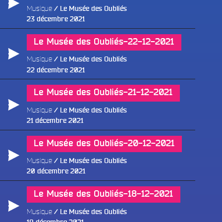
Musique
Le Musée des Oubliés
Publié
23 décembre 2021
le
Le Musée des Oubliés-22-12-2021
Musique
Le Musée des Oubliés
Publié
22 décembre 2021
e
le
Le Musée des Oubliés-21-12-2021
Musique
Le Musée des Oubliés
Publié
21 décembre 2021
le
Le Musée des Oubliés-20-12-2021
Musique
Le Musée des Oubliés
Publié
20 décembre 2021
le
Le Musée des Oubliés-18-12-2021
Musique
Le Musée des Oubliés
Publié