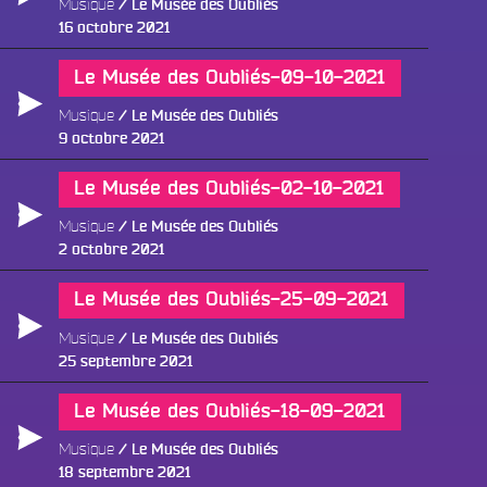
Musique
Le Musée des Oubliés
Publié
16 octobre 2021
le
Le Musée des Oubliés-09-10-2021
Musique
Le Musée des Oubliés
Publié
9 octobre 2021
le
Le Musée des Oubliés-02-10-2021
Musique
Le Musée des Oubliés
Publié
2 octobre 2021
le
Le Musée des Oubliés-25-09-2021
Musique
Le Musée des Oubliés
Publié
25 septembre 2021
le
Le Musée des Oubliés-18-09-2021
Musique
Le Musée des Oubliés
Publié
18 septembre 2021
le