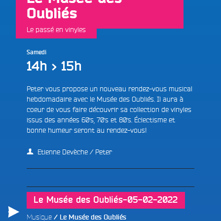
Oubliés
Le passé en vinyles
Samedi
14h > 15h
Peter vous propose un nouveau rendez-vous musical
hebdomadaire avec le Musée des Oubliés. Il aura à
coeur de vous faire découvrir sa collection de vinyles
issus des années 60’s, 70’s et 80’s. Éclectisme et
bonne humeur seront au rendez-vous!
Etienne Devèche / Peter
Le Musée des Oubliés-05-02-2022
Musique
Le Musée des Oubliés