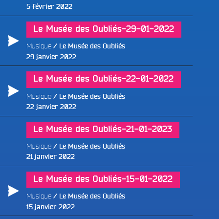
Publié
5 février 2022
le
Le Musée des Oubliés-29-01-2022
Musique
Le Musée des Oubliés
Publié
29 janvier 2022
le
Le Musée des Oubliés-22-01-2022
Musique
Le Musée des Oubliés
Publié
22 janvier 2022
le
Le Musée des Oubliés-21-01-2023
Musique
Le Musée des Oubliés
Publié
21 janvier 2022
e
le
Le Musée des Oubliés-15-01-2022
Musique
Le Musée des Oubliés
Publié
15 janvier 2022
le