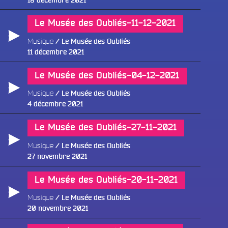
18 décembre 2021
le
Le Musée des Oubliés-11-12-2021
Musique
Le Musée des Oubliés
Publié
11 décembre 2021
le
Le Musée des Oubliés-04-12-2021
Musique
Le Musée des Oubliés
Publié
4 décembre 2021
le
Le Musée des Oubliés-27-11-2021
Musique
Le Musée des Oubliés
Publié
27 novembre 2021
le
Le Musée des Oubliés-20-11-2021
Musique
Le Musée des Oubliés
Publié
20 novembre 2021
le