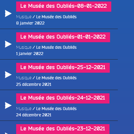
Le Musée des Oubliés-08-01-2022
Musique
Le Musée des Oubliés
Publié
8 janvier 2022
le
Le Musée des Oubliés-01-01-2022
Musique
Le Musée des Oubliés
Publié
1 janvier 2022
le
Le Musée des Oubliés-25-12-2021
Musique
Le Musée des Oubliés
Publié
25 décembre 2021
le
Le Musée des Oubliés-24-12-2021
Musique
Le Musée des Oubliés
Publié
24 décembre 2021
le
Le Musée des Oubliés-23-12-2021