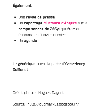
Également :
Une
revue de presse
Un
sur la
reportage
Murmure d’Angers
qui était au
rampe sonore de 20Syl
Chabada en Janvier dernier
Un
agenda
Le
porte la patte d’
générique
Yves-Henry
Guillonet
Crédit photo : Hugues Dagnet
Source : http://oudmarkus.blogspot.fr/