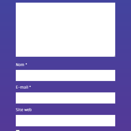
Nom
*
E-mail
*
Site web