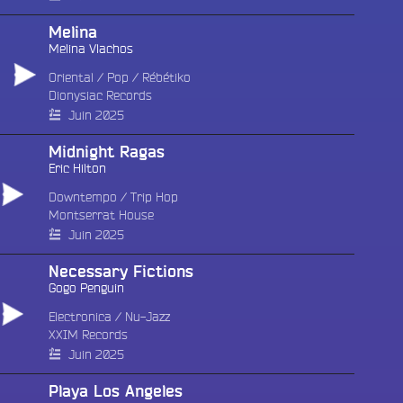
Melina
Melina Vlachos
Oriental
/
Pop
/
Rébétiko
Dionysiac Records
Juin 2025
Midnight Ragas
Eric Hilton
Downtempo
/
Trip Hop
Montserrat House
Juin 2025
Necessary Fictions
Gogo Penguin
Electronica
/
Nu-Jazz
XXIM Records
Juin 2025
Playa Los Angeles