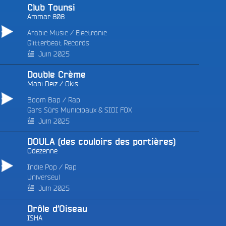
Club Tounsi
Ammar 808
Arabic Music
/
Electronic
Glitterbeat Records
Juin 2025
Double Crème
Mani Deiz
/
Okis
Boom Bap
/
Rap
Gars Sûrs Municipaux & SIDI FOX
Juin 2025
DOULA (des couloirs des portières)
Odezenne
Indie Pop
/
Rap
Universeul
Juin 2025
Drôle d’Oiseau
ISHA