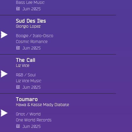
Bass Lee Music
Juin 2025
Sud Des Îles
Giorgio Lopez
Boogie
/
Italo-Disco
Cosmic Romance
Juin 2025
The Call
Liz Vice
R&B
/
Soul
Liz Vice Music
Juin 2025
Toumaro
Hawa & Kasse Mady Diabate
Griot
/
World
One World Records
Juin 2025