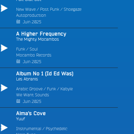
New Wave
/
Post Punk
/
Shoegaze
Autoproduction
Juin 2025
A Higher Frequency
The Mighty Mocambos
Funk
/
Soul
Mocambo Records
Juin 2025
Album No 1 (Id Ed Was)
Les Abranis
Arabic Groove
/
Funk
/
Kabyle
We Want Sounds
Juin 2025
Alma’s Cove
Yuuf
Instrumental
/
Psychedelic