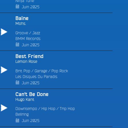
Ninja Tune
Juin 2025
Baïne
Mohs.
Groove
/
Jazz
BMM Records
Juin 2025
Best Friend
Lemon Rose
Brit Pop
/
Garage
/
Pop Rock
Les Disques Du Paradis
Juin 2025
Can’t Be Done
Hugo Kant
Downtempo
/
Hip Hop
/
Trip Hop
Bellring
Juin 2025