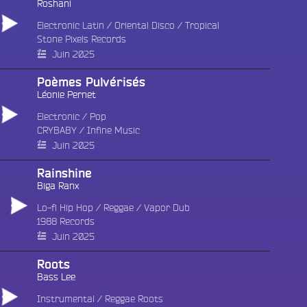
Roshani
Electronic Latin
/
Oriental Disco
/
Tropical
Stone Pixels Records
Juin 2025
Poèmes Pulvérisés
Léonie Pernet
Electronic
/
Pop
CRYBABY
/
Infine Music
Juin 2025
Rainshine
Biga Ranx
Lo-fi Hip Hop
/
Reggae
/
Vapor Dub
1988 Records
Juin 2025
Roots
Bass Lee
Instrumental
/
Reggae Roots