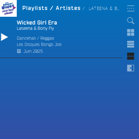
Aller
LES BONNES ONDES
ARTISTE :
Playlists / Artistes
LATEENA & BONY FLY
POUR TOUT LE MONDE !
au
contenu
principal
Wicked Girl Era
Lateena & Bony Fly
Dancehall
/
Reggae
Les Disques Bongo Joe
e
Juin 2025
e