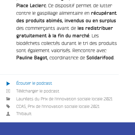
. Ce dispositif permet de lutter
Place Leclerc
contre le gaspillage alimentaire en
récupérant
des produits abimés, invendus ou en surplus
des commerçants avant de
les redistribuer
. Les
gratuitement à la fin du marché
biodéchets collectés durant le tri des produits
sont également valorisés. Rencontre avec
, coordinatrice de
.
Pauline Bagot
Solidarifood
Écouter le podcast
e
Télécharger le podcast
Lauréats du Prix de l’innovation sociale locale 2021
CCAS
,
Prix de l'innovation sociale locale 2021
Thibault