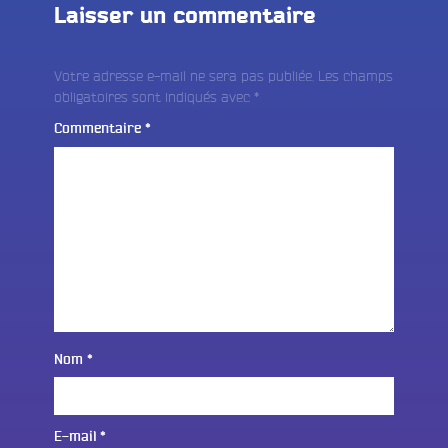
Laisser un commentaire
Votre adresse e-mail ne sera pas publiée.
Les champs
obligatoires sont indiqués avec
*
Commentaire
*
Nom
*
E-mail
*