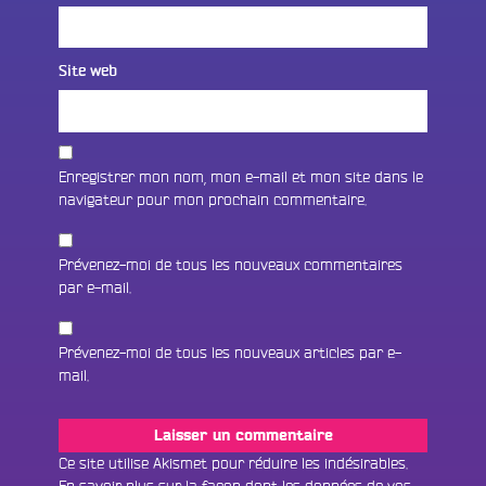
Site web
Enregistrer mon nom, mon e-mail et mon site dans le
navigateur pour mon prochain commentaire.
Prévenez-moi de tous les nouveaux commentaires
par e-mail.
Prévenez-moi de tous les nouveaux articles par e-
mail.
Fac
Twit
Ins
Ce site utilise Akismet pour réduire les indésirables.