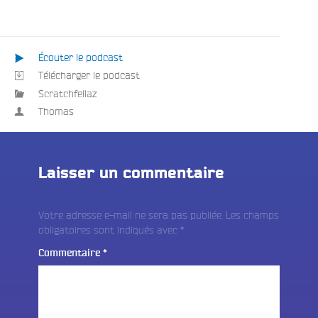
Écouter le podcast
Télécharger le podcast
Scratchfellaz
Thomas
Laisser un commentaire
Votre adresse e-mail ne sera pas publiée.
Les champs
obligatoires sont indiqués avec
*
Commentaire
*