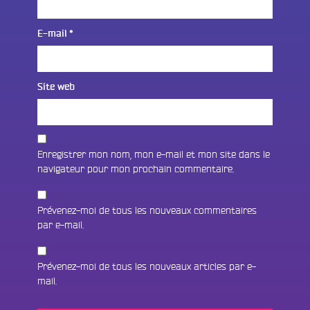
E-mail
*
Site web
Enregistrer mon nom, mon e-mail et mon site dans le
navigateur pour mon prochain commentaire.
Prévenez-moi de tous les nouveaux commentaires
par e-mail.
Prévenez-moi de tous les nouveaux articles par e-
mail.
Fac
Twit