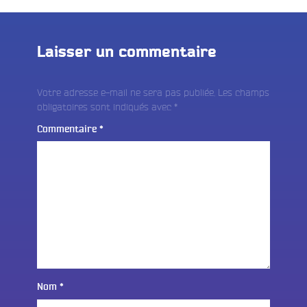
Laisser un commentaire
Votre adresse e-mail ne sera pas publiée.
Les champs
obligatoires sont indiqués avec
*
Commentaire
*
Nom
*