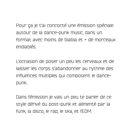
Pour ça je t’ai concocté une émission spéciale
autour de la dance-punk music, dans un
format avec moins de blabla et + de morceaux
endiablés.
L’occasion de poser un peu les cerveaux et de
laisser les corps s’abandonner au rythme des
influences multiples qui composent le dance-
punk..
Dans l’émission je vais un peu te parler de ce
style dérivé du post-punk et alimenté par la
funk, la disco, le rap, le ska, et l’EDM.