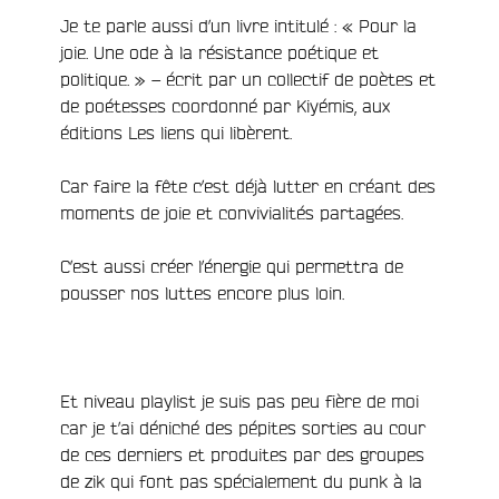
Je te parle aussi d’un livre intitulé : « Pour la
joie. Une ode à la résistance poétique et
politique. » – écrit par un collectif de poètes et
e
de poétesses coordonné par Kiyémis, aux
éditions Les liens qui libèrent.
Car faire la fête c’est déjà lutter en créant des
moments de joie et convivialités partagées.
C’est aussi créer l’énergie qui permettra de
pousser nos luttes encore plus loin.
Et niveau playlist je suis pas peu fière de moi
car je t’ai déniché des pépites sorties au cour
de ces derniers et produites par des groupes
de zik qui font pas spécialement du punk à la