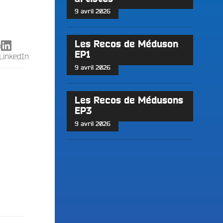
9 avril 2026
Les Recos de Méduson
X
EP1
LinkedIn
9 avril 2026
Les Recos de Médusons
EP3
s
9 avril 2026