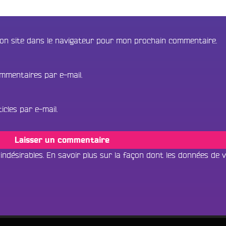
on site dans le navigateur pour mon prochain commentaire.
mmentaires par e-mail.
cles par e-mail.
 indésirables.
En savoir plus sur la façon dont les données de 
Tous les progr
Écouter dans un