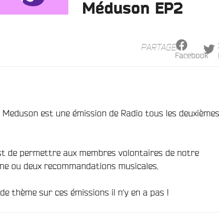
Méduson EP2
PARTAGER
Facebook
e Meduson est une émission de Radio tous les deuxième
est de permettre aux membres volontaires de notre
une ou deux recommandations musicales.
de thème sur ces émissions il n’y en a pas !