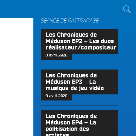
TOUT LE MONDE !
SÉANCE DE RATTRAPAGE
Les Chroniques de
Méduson EP2 – Les duos
réalisateur/compositeur
9 avril 2026
Les Chroniques de
Méduson EP3 – La
musique de jeu vidéo
9 avril 2026
Les Chroniques de
Méduson EP4 – La
politisation des
artistes