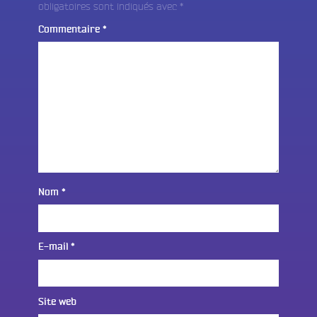
obligatoires sont indiqués avec
*
Commentaire
*
Nom
*
E-mail
*
Site web