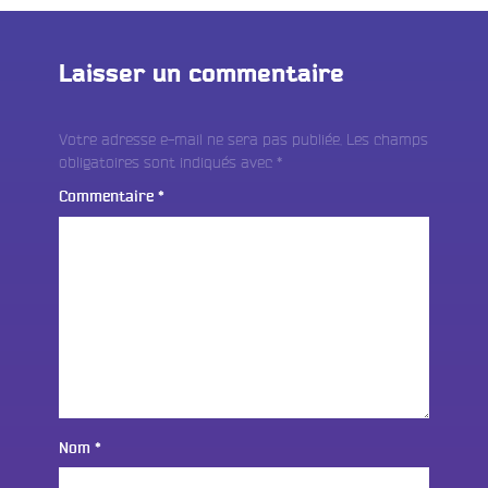
Laisser un commentaire
Votre adresse e-mail ne sera pas publiée.
Les champs
obligatoires sont indiqués avec
*
Commentaire
*
Nom
*