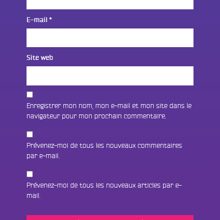
E-mail
*
Site web
Enregistrer mon nom, mon e-mail et mon site dans le
navigateur pour mon prochain commentaire.
Prévenez-moi de tous les nouveaux commentaires
par e-mail.
Prévenez-moi de tous les nouveaux articles par e-
mail.
Fac
Twit