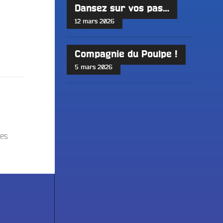
Dansez sur vos pas…
12 mars 2026
Compagnie du Poulpe !
5 mars 2026
les