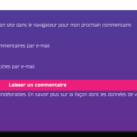
on site dans le navigateur pour mon prochain commentaire.
mmentaires par e-mail.
cles par e-mail.
 indésirables.
En savoir plus sur la façon dont les données de 
Tous les progr
Écouter dans un