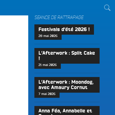
TOUT LE MONDE !
SÉANCE DE RATTRAPAGE
Festivals d’été 2026 !
28 mai 2026
L’Afterwork : Split Cake
!
21 mai 2026
L’Afterwork : Moondog,
avec Amaury Cornut
7 mai 2026
Anna Féa, Annabelle et