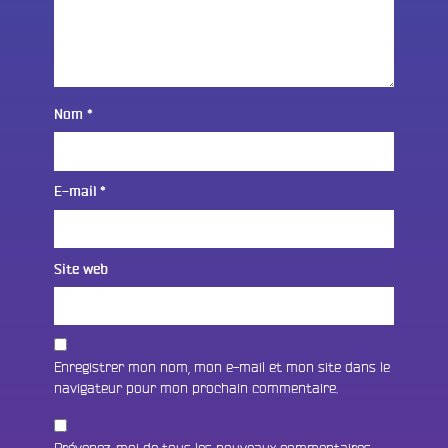
Nom
*
E-mail
*
Site web
Enregistrer mon nom, mon e-mail et mon site dans le
navigateur pour mon prochain commentaire.
Prévenez-moi de tous les nouveaux commentaires