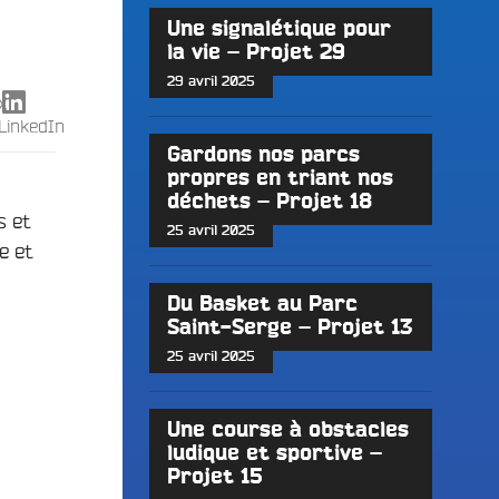
Une signalétique pour
la vie – Projet 29
29 avril 2025
X
LinkedIn
Gardons nos parcs
propres en triant nos
déchets – Projet 18
s et
25 avril 2025
e et
Du Basket au Parc
Saint-Serge – Projet 13
25 avril 2025
Une course à obstacles
ludique et sportive –
Projet 15