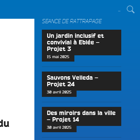
TOUT LE MONDE !
SÉANCE DE RATTRAPAGE
Un jardin inclusif et
convivial à Eblée –
Projet 3
15 mai 2025
Sauvons Velleda –
Projet 24
30 avril 2025
Des miroirs dans la ville
– Projet 14
du
30 avril 2025