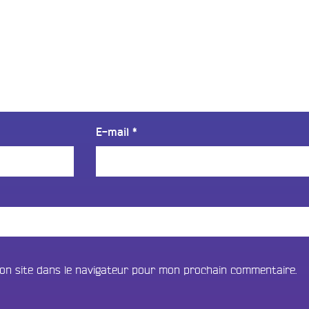
E-mail
*
on site dans le navigateur pour mon prochain commentaire.