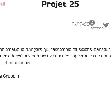
Projet 25
PARTAGER
Facebook
lématique d’Angers qui rassemble musiciens, danseur
rquet adapté aux nombreux concerts, spectacles de dans
nt chaque année.
pe Grappin