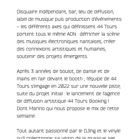
Disquaire indépendant, bar, lieu de diffusion,
label de musique puis production d’événements
– les différents axes qui définissent 44 Tours
portent tous le même ADN : défricher la scène
des musiques électroniques nantaises, créer
des connexions artistiques et humaines,
e
soutenir des projets émergents.
Après 3 années de boulot, de danse et de
mains en l’air devant le booth ; l’équipe de 44
Tours s’engage en 2022 sur une nouvelle piste;
suite du projet initial : le lancement de l’agence
de diffusion artistique 44 Tours Booking !
Dont Marino qui nous propose le mix de cette
semaine.
Tout autant passionné par le DJing et le vinyle
qu’il collectionne, sa vision de la musique, ses