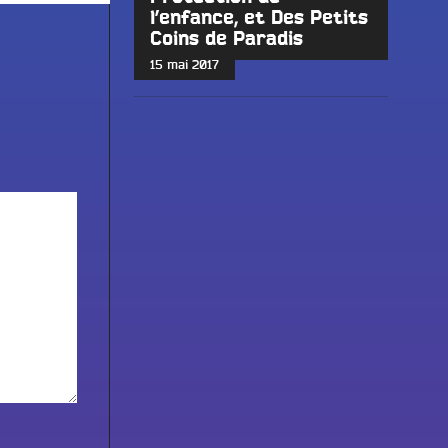
l’enfance, et Des Petits
Coins de Paradis
15 mai 2017