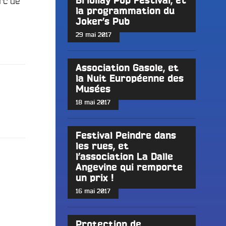
rc de
Briollay Pop Festival, et
la programmation du
Joker’s Pub
29 mai 2017
Association Gasole, et
la Nuit Européenne des
Musées
18 mai 2017
Festival Peindre dans
les rues, et
l’association La Dalle
Angevine qui remporte
un prix !
16 mai 2017
Protection de