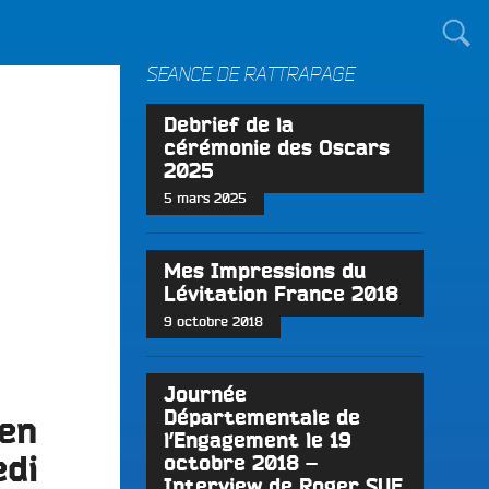
TOUT LE MONDE !
SÉANCE DE RATTRAPAGE
Debrief de la
cérémonie des Oscars
2025
5 mars 2025
Mes Impressions du
Lévitation France 2018
9 octobre 2018
Journée
Départementale de
 en
l’Engagement le 19
edi
octobre 2018 –
Interview de Roger SUE