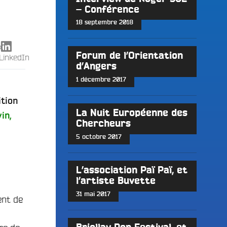
– Conférence
18 septembre 2018
X
Forum de l’Orientation
LinkedIn
d’Angers
1 décembre 2017
ition
La Nuit Européenne des
in,
Chercheurs
5 octobre 2017
L’association Paï Paï, et
l’artiste Buvette
31 mai 2017
ent de