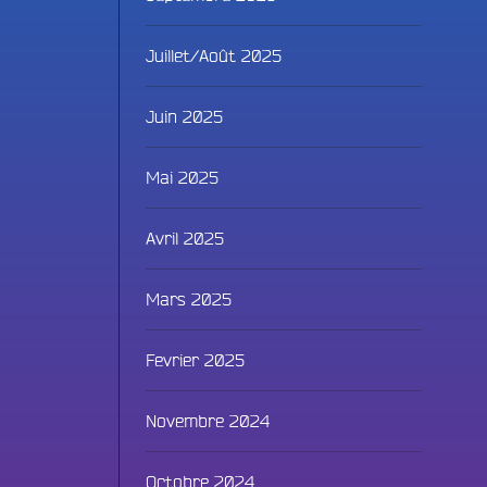
Juillet/Août 2025
Juin 2025
Mai 2025
Avril 2025
Fac
Mars 2025
Twit
Fevrier 2025
Ins
Novembre 2024
Link
Octobre 2024
You
ammes