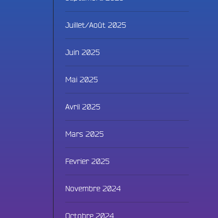
Juillet/Août 2025
Juin 2025
Mai 2025
Avril 2025
Fac
Mars 2025
Twit
Fevrier 2025
Ins
Novembre 2024
Link
Octobre 2024
You
ammes