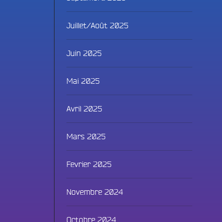
Juillet/Août 2025
Juin 2025
Mai 2025
Avril 2025
Fac
Mars 2025
Twit
Fevrier 2025
Ins
Novembre 2024
Link
Octobre 2024
You
ammes