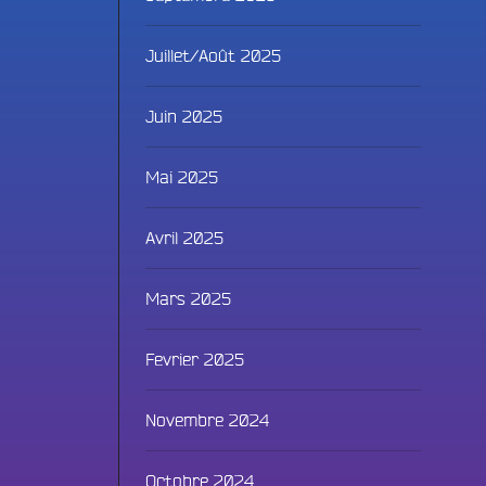
Juillet/Août 2025
Juin 2025
Mai 2025
Avril 2025
Fac
Mars 2025
Twit
Fevrier 2025
Ins
Novembre 2024
Link
Octobre 2024
You
ammes