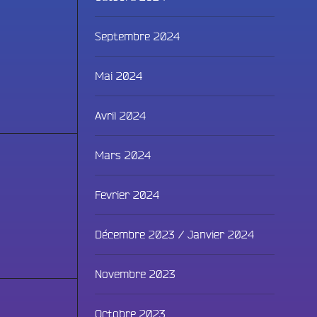
Septembre 2024
Mai 2024
Avril 2024
Mars 2024
Fevrier 2024
Décembre 2023 / Janvier 2024
Novembre 2023
Fac
Octobre 2023