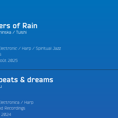
LES BONNES ONDES POUR 
ERS
:
ers of Rain
hinska
/
Tulshi
Electronic
/
Harp
/
Spiritual Jazz
s
/Août 2025
 beats & dreams
u
Electronica
/
Harp
d Recordings
e 2024