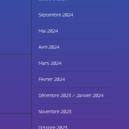
Septembre 2024
Mai 2024
Avril 2024
Mars 2024
Fevrier 2024
Décembre 2023 / Janvier 2024
Novembre 2023
Fac
Octobre 2023