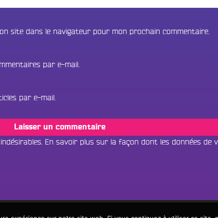
on site dans le navigateur pour mon prochain commentaire.
mmentaires par e-mail.
cles par e-mail.
 indésirables.
En savoir plus sur la façon dont les données de 
Tous les progr
Écouter dans un