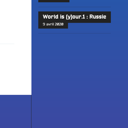
World is (y)our.1 : Russie
9 avril 2020