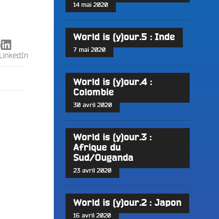
14 mai 2020
World is (y)our.5 : Inde
X
7 mai 2020
LinkedIn
World is (y)our.4 :
Colombie
30 avril 2020
World is (y)our.3 :
Afrique du
Sud/Ouganda
23 avril 2020
World is (y)our.2 : Japon
16 avril 2020