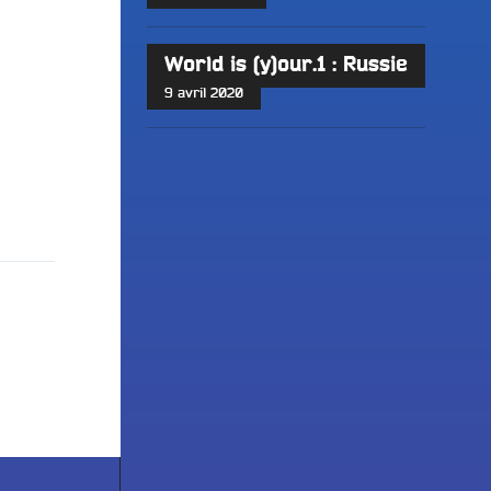
World is (y)our.1 : Russie
9 avril 2020