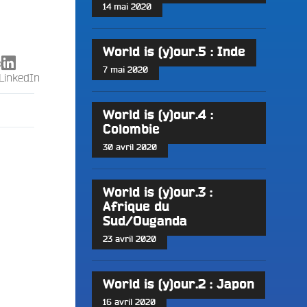
14 mai 2020
World is (y)our.5 : Inde
X
7 mai 2020
LinkedIn
World is (y)our.4 :
Colombie
30 avril 2020
World is (y)our.3 :
Afrique du
Sud/Ouganda
23 avril 2020
World is (y)our.2 : Japon
16 avril 2020