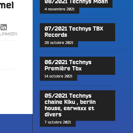
08/2021 Technys Moan
mel
4 novembre 2021
X
07/2021 Technys TBX
LinkedIn
Records
28 octobre 2021
06/2021 Technys
Première Tbx
14 octobre 2021
05/2021 Technys
chaine Kiku , berlin
house, earwaxx et
divers
7 octobre 2021