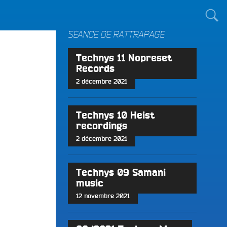
TOUT LE MONDE !
SÉANCE DE RATTRAPAGE
Technys 11 Nopreset
Records
2 décembre 2021
Technys 10 Heist
recordings
2 décembre 2021
Technys 09 Samani
music
12 novembre 2021