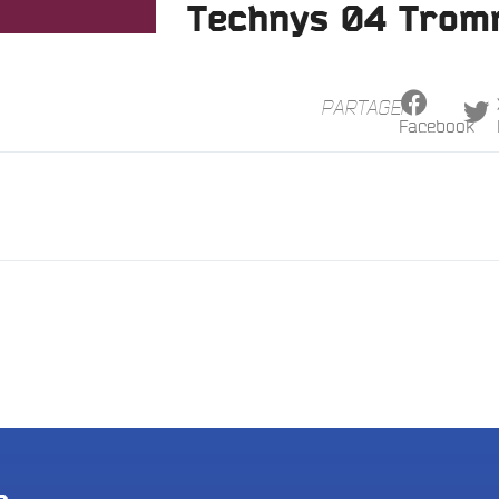
Technys 04 Trom
PARTAGER
Facebook