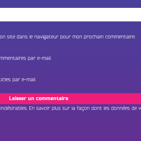
on site dans le navigateur pour mon prochain commentaire.
mmentaires par e-mail.
cles par e-mail.
 indésirables.
En savoir plus sur la façon dont les données de 
Tous les progr
Écouter dans un