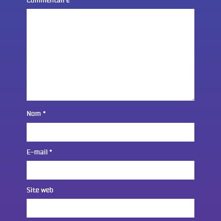
Commentaire
*
Nom
*
E-mail
*
Site web