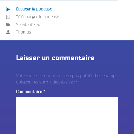
Écouter le podcast
Télécharger le podcast
Scratchfellaz
Thomas
Laisser un commentaire
Votre adresse e-mail ne sera pas publiée.
Les champs
obligatoires sont indiqués avec
*
Commentaire
*