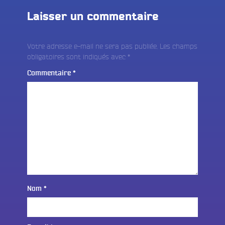
Laisser un commentaire
Votre adresse e-mail ne sera pas publiée.
Les champs
obligatoires sont indiqués avec
*
Commentaire
*
Nom
*