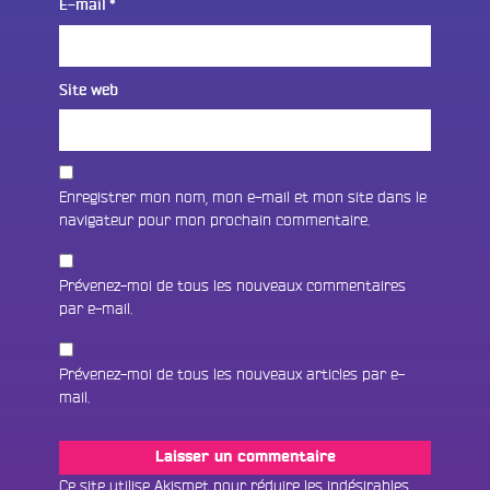
E-mail
*
Site web
Enregistrer mon nom, mon e-mail et mon site dans le
navigateur pour mon prochain commentaire.
Prévenez-moi de tous les nouveaux commentaires
par e-mail.
Prévenez-moi de tous les nouveaux articles par e-
Fac
mail.
Twit
Ins
Ce site utilise Akismet pour réduire les indésirables.