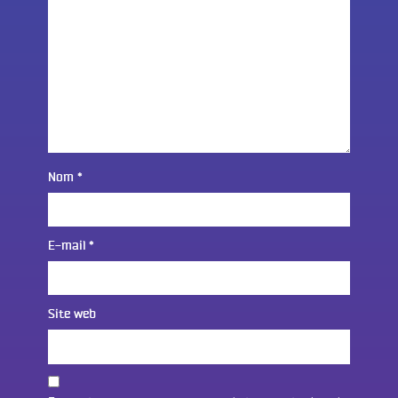
Nom
*
E-mail
*
Site web