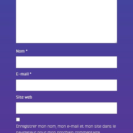
Nom
*
E-mail
*
Site web
Enregistrer mon nom, mon e-mail et mon site dans le
navigateur pour mon prochain commentaire.