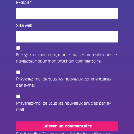
E-mail
*
Site web
Enregistrer mon nom, mon e-mail et mon site dans le
navigateur pour mon prochain commentaire.
Prévenez-moi de tous les nouveaux commentaires
par e-mail.
Prévenez-moi de tous les nouveaux articles par e-
mail.
Fac
Twit
Ins
Ce site utilise Akismet pour réduire les indésirables.