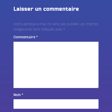
Laisser un commentaire
Votre adresse e-mail ne sera pas publiée.
Les champs
obligatoires sont indiqués avec
*
Commentaire
*
Nom
*