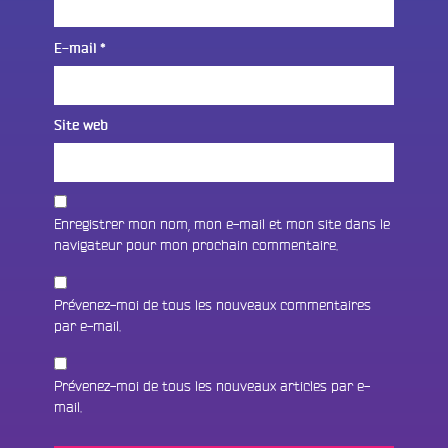
E-mail
*
Site web
Enregistrer mon nom, mon e-mail et mon site dans le
navigateur pour mon prochain commentaire.
Prévenez-moi de tous les nouveaux commentaires
par e-mail.
Prévenez-moi de tous les nouveaux articles par e-
mail.
Fac
Twit