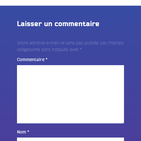
Laisser un commentaire
Votre adresse e-mail ne sera pas publiée.
Les champs
obligatoires sont indiqués avec
*
Commentaire
*
Nom
*