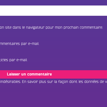
on site dans le navigateur pour mon prochain commentaire.
mmentaires par e-mail.
cles par e-mail.
 indésirables.
En savoir plus sur la façon dont les données de 
Tous les progr
Écouter dans un