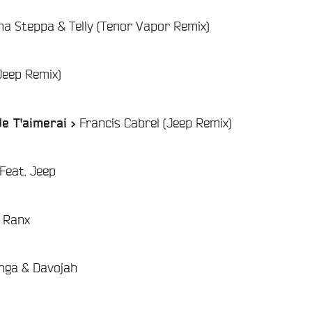
ha Steppa & Telly (Tenor Vapor Remix)
Jeep Remix)
Francis Cabrel (Jeep Remix)
Je T'aimerai >
Feat. Jeep
 Ranx
Langa & Davojah