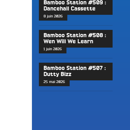
Bamboo Station #509 :
Dancehall Cassette
8 juin 2026
Bamboo Station #508 :
Wen Will We Learn
1 juin 2026
Bamboo Station #507 :
Dutty Bizz
25 mai 2026