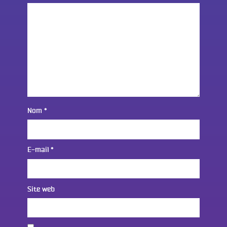
Nom
*
E-mail
*
Site web