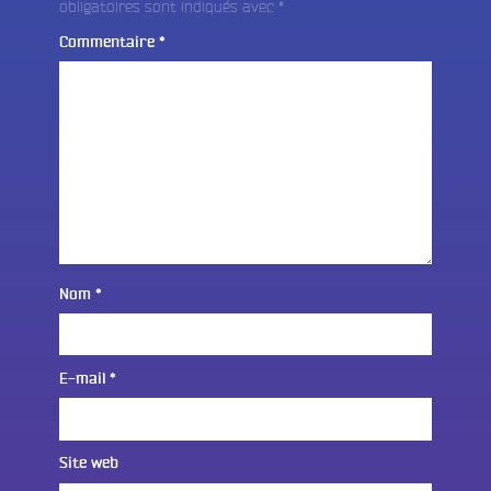
obligatoires sont indiqués avec
*
Commentaire
*
Nom
*
E-mail
*
Site web