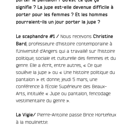
e
signifie ? La jupe est-elle devenue difficile à
porter pour les femmes ? Et les hommes
pourraient-ils un jour porter la jupe ?
Nous recevons
Le scaphandre #1 /
Christine
, professeure d’histoire contemporaine à
Bard
l’Université d’Angers qui a travaillé sur l’histoire
politique, sociale et culturelle des femmes et du
genre. Elle a écrit, entre autres, « Ce que
soulève la jupe » ou « Une histoire politique du
pantalon » et donne, jeudi 5 mars, une
conférence à l’Ecole Supérieure des Beaux-
Arts, intitulée « Jupe ou pantalon, l’encodage
vestimentaire du genre ».
Pierre-Antoine passe Brice Hortefeux
La Vigie/
à la moulinette.