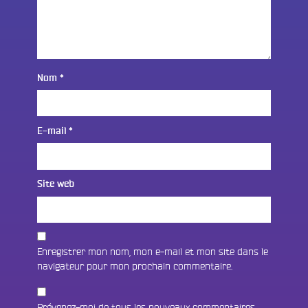
Nom
*
E-mail
*
Site web
Enregistrer mon nom, mon e-mail et mon site dans le
navigateur pour mon prochain commentaire.
Prévenez-moi de tous les nouveaux commentaires