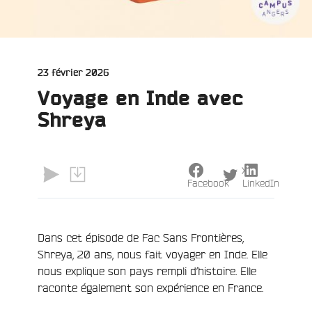
Publié
23 février 2026
le
Voyage en Inde avec
Shreya
e
X
Facebook
LinkedIn
Dans cet épisode de Fac Sans Frontières,
Shreya, 20 ans, nous fait voyager en Inde. Elle
nous explique son pays rempli d’histoire. Elle
raconte également son expérience en France.