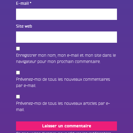
E-mail
*
Site web
Enregistrer mon nom, mon e-mail et mon site dans le
navigateur pour mon prochain commentaire.
Prévenez-moi de tous les nouveaux commentaires
par e-mail.
Prévenez-moi de tous les nouveaux articles par e-
mail.
Fac
Twit
Ins