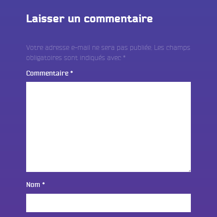
Laisser un commentaire
Votre adresse e-mail ne sera pas publiée.
Les champs
obligatoires sont indiqués avec
*
Commentaire
*
Nom
*