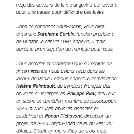
reçu des acteurs de la vie angevine, qui luttent
pour une cause, pour défendre des idées.
Dans ce condensé Sous-Marin, vous allez
entendre
Stéphane Corbin
, l’ancien président
de Quazar, le centre LGBT angevin, 6 mois
après la promulgation du mariage pour tous;
Pour démêler la problématique du régime de
l’intermittence, nous avions reçu dans les
locaux de Radio Campus Angers la comédienne
e
Hélène Raimbault
, du syndicat français des
artistes et interprètes,
Philippe Piau
, metteur
en scène et comédien, membre de l’association
SAAS (structures, artistes, associés et
solidaires) et
Ronan Pichavant
, directeur de
projet de l’EPCC Anjou-Théâtre et du Festival
d’Anjou. C’était en mars. Plus de trois mois