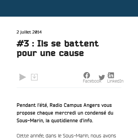
Publié
2 juillet 2014
le
#3 : Ils se battent
pour une cause
X
Facebook
LinkedIn
Pendant l’été, Radio Campus Angers vous
propose chaque mercredi un condensé du
Sous-Marin, la quotidienne d’info.
Cette année, dans le Sous-Marin, nous avons