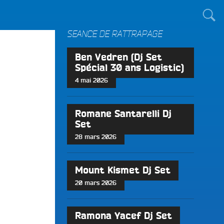
TOUT LE MONDE !
SÉANCE DE RATTRAPAGE
Ben Vedren (Dj Set
Spécial 30 ans Logistic)
4 mai 2026
Romane Santarelli Dj
Set
28 mars 2026
Mount Kismet Dj Set
20 mars 2026
Ramona Yacef Dj Set