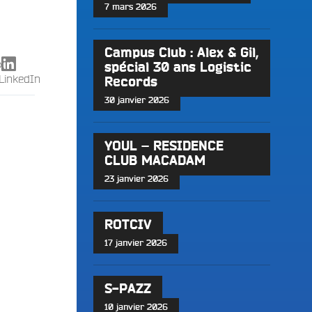
)
7 mars 2026
Campus Club : Alex & Gil,
X
spécial 30 ans Logistic
LinkedIn
Records
30 janvier 2026
YOUL – RESIDENCE
CLUB MACADAM
23 janvier 2026
ROTCIV
17 janvier 2026
S-PAZZ
10 janvier 2026