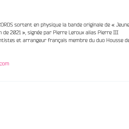
ORDS sortent en physique la bande originale de « Jeun
un de 2021 », signée par Pierre Leroux alias Pierre III
ntistes et arrangeur français membre du duo Housse d
.com