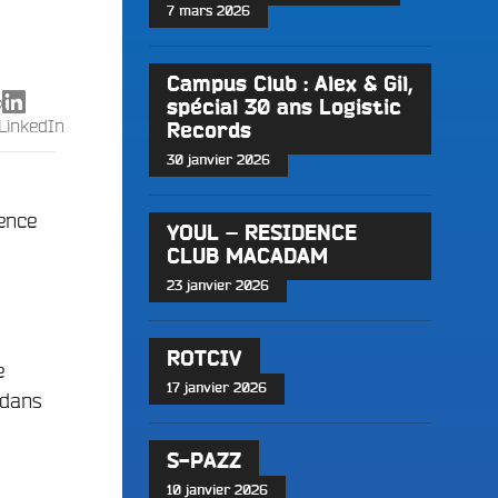
7 mars 2026
Campus Club : Alex & Gil,
X
spécial 30 ans Logistic
LinkedIn
Records
30 janvier 2026
dence
YOUL – RESIDENCE
CLUB MACADAM
23 janvier 2026
ROTCIV
e
17 janvier 2026
 dans
S-PAZZ
10 janvier 2026