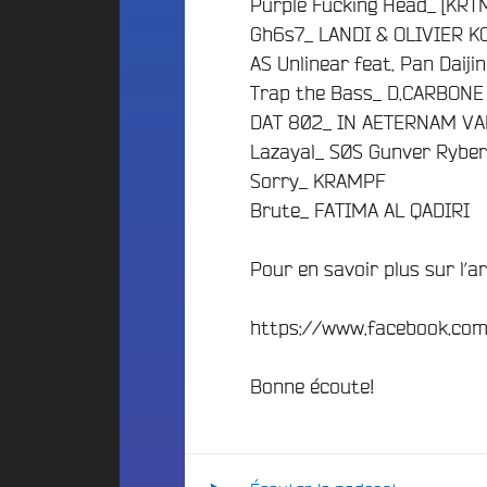
Purple Fucking Head_ [KRT
g
t
2
e
i
Gh6s7_ LANDI & OLIVIER 
4
r
o
AS Unlinear feat. Pan Dai
s
n
B
Trap the Bass_ D.CARBONE
R
s
u
DAT 802_ IN AETERNAM VA
o
N
d
c
Lazayal_ SØS Gunver Rybe
o
g
k
s
Sorry_ KRAMPF
e
C
o
Brute_ FATIMA AL QADIRI
i
t
f
t
P
f
y
a
Pour en savoir plus sur l’ar
r
B
e
r
a
s
t
https://www.facebook.co
m
i
E
b
d
c
o
Bonne écoute!
u
i
o
c
p
S
a
a
t
t
a
t
i