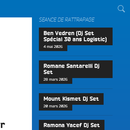
TOUT LE MONDE !
SÉANCE DE RATTRAPAGE
Ben Vedren (Dj Set
Spécial 30 ans Logistic)
4 mai 2026
Romane Santarelli Dj
Set
28 mars 2026
Mount Kismet Dj Set
20 mars 2026
or
Ramona Yacef Dj Set