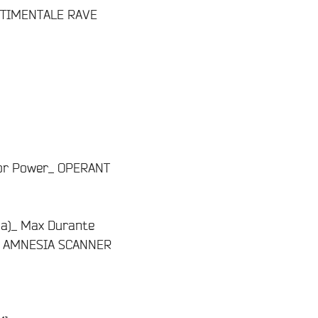
ENTIMENTALE RAVE
For Power_ OPERANT
ia)_ Max Durante
ng_ AMNESIA SCANNER