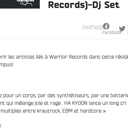
Records)-Dj Set
PARTAGER
Facebook
ir les artistes liés à Warrior Records dans cette rési
ampus!
pour un corps, par des synthétiseurs, par une batteri
nt qui mélange joie et rage . HA KYOON lance un long cri
s multiples entre krautrock, EBM et hardcore »
R