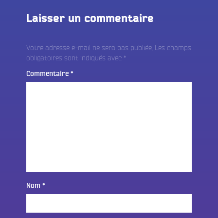
Laisser un commentaire
Votre adresse e-mail ne sera pas publiée.
Les champs
obligatoires sont indiqués avec
*
Commentaire
*
Nom
*