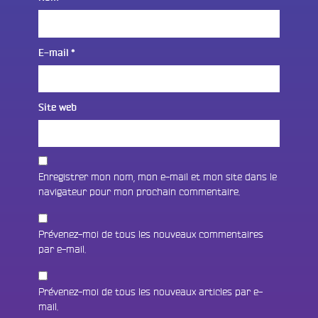
E-mail
*
Site web
Enregistrer mon nom, mon e-mail et mon site dans le
navigateur pour mon prochain commentaire.
Prévenez-moi de tous les nouveaux commentaires
par e-mail.
Prévenez-moi de tous les nouveaux articles par e-
mail.
Fac