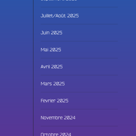
Juillet/Août 2025
Juin 2025
Mai 2025
Avril 2025
Fac
Mars 2025
Twit
Fevrier 2025
Ins
Novembre 2024
Link
Octobre 2024
You
ammes