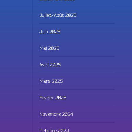
Juillet/Août 2025
Juin 2025
Mai 2025
Avril 2025
Fac
Mars 2025
Twit
Fevrier 2025
Ins
Novembre 2024
Link
Octobre 2024
You
ammes