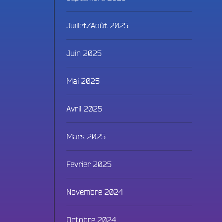
Juillet/Août 2025
Juin 2025
Mai 2025
Avril 2025
Fac
Mars 2025
Twit
Fevrier 2025
Ins
Novembre 2024
Link
Octobre 2024
You
ammes