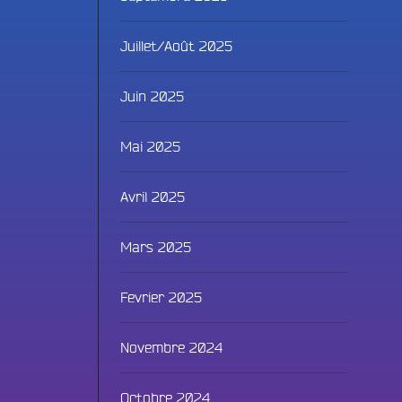
Juillet/Août 2025
Juin 2025
Mai 2025
Avril 2025
Fac
Mars 2025
Twit
Fevrier 2025
Ins
Novembre 2024
Link
Octobre 2024
You
ammes