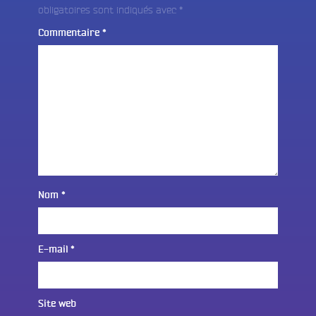
obligatoires sont indiqués avec
*
Commentaire
*
Nom
*
E-mail
*
Site web