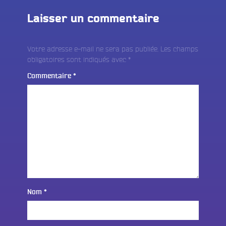
Laisser un commentaire
Votre adresse e-mail ne sera pas publiée.
Les champs
obligatoires sont indiqués avec
*
Commentaire
*
Nom
*