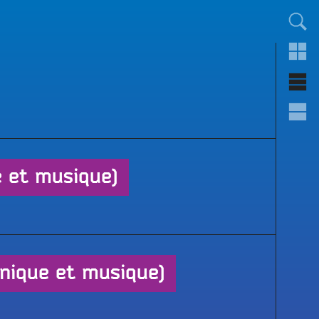
TOUT LE MONDE !
 et musique)
nique et musique)