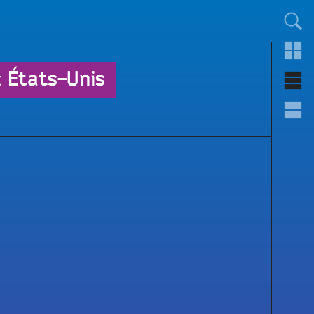
TOUT LE MONDE !
 États-Unis